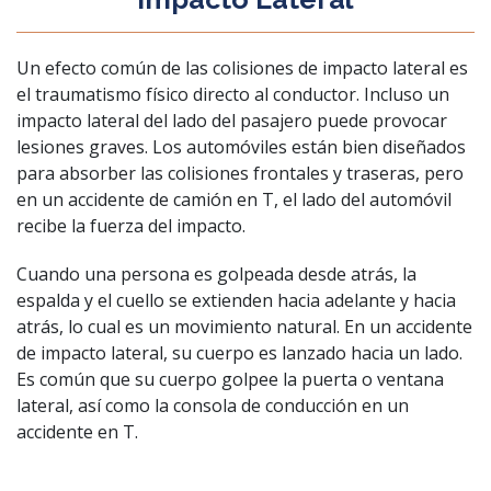
Un efecto común de las colisiones de impacto lateral es
el traumatismo físico directo al conductor. Incluso un
impacto lateral del lado del pasajero puede provocar
lesiones graves. Los automóviles están bien diseñados
para absorber las colisiones frontales y traseras, pero
en un accidente de camión en T, el lado del automóvil
recibe la fuerza del impacto.
Cuando una persona es golpeada desde atrás, la
espalda y el cuello se extienden hacia adelante y hacia
atrás, lo cual es un movimiento natural. En un accidente
de impacto lateral, su cuerpo es lanzado hacia un lado.
Es común que su cuerpo golpee la puerta o ventana
lateral, así como la consola de conducción en un
accidente en T.