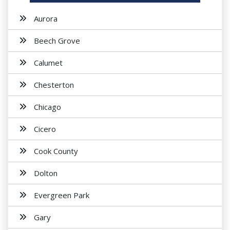
Aurora
Beech Grove
Calumet
Chesterton
Chicago
Cicero
Cook County
Dolton
Evergreen Park
Gary