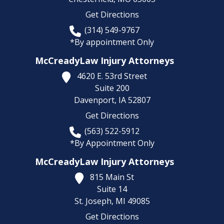
Get Directions
(314) 549-9767
*By appointment Only
McCreadyLaw Injury Attorneys
4620 E. 53rd Street
Suite 200
Davenport,
IA
52807
Get Directions
(563) 522-5912
*By Appointment Only
McCreadyLaw Injury Attorneys
815 Main St
Suite 14
St. Joseph,
MI
49085
Get Directions