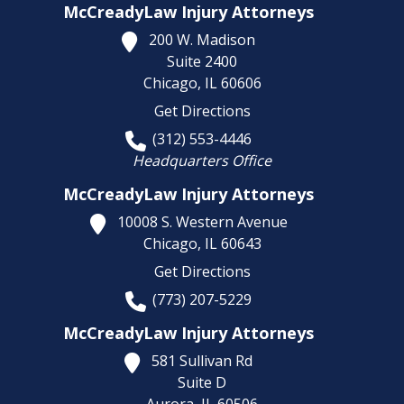
McCreadyLaw Injury Attorneys
200 W. Madison
Suite 2400
Chicago,
IL
60606
Get Directions
(312) 553-4446
Headquarters Office
McCreadyLaw Injury Attorneys
10008 S. Western Avenue
Chicago,
IL
60643
Get Directions
(773) 207-5229
McCreadyLaw Injury Attorneys
581 Sullivan Rd
Suite D