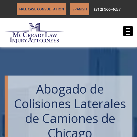
(312) 966-4657
FREE CASE CONSULTATION
SPANISH
Abogado de
Colisiones Laterales
de Camiones de
Chicago