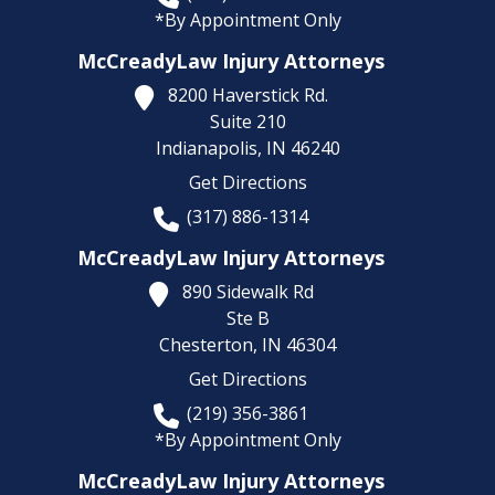
*By Appointment Only
McCreadyLaw Injury Attorneys
8200 Haverstick Rd.
Suite 210
Indianapolis,
IN
46240
Get Directions
(317) 886-1314
McCreadyLaw Injury Attorneys
890 Sidewalk Rd
Ste B
Chesterton,
IN
46304
Get Directions
(219) 356-3861
*By Appointment Only
McCreadyLaw Injury Attorneys