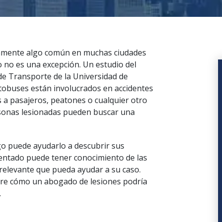
amente algo común en muchas ciudades
 no es una excepción. Un estudio del
 de Transporte de la Universidad de
tobuses están involucrados en accidentes
s a pasajeros, peatones o cualquier otro
ersonas lesionadas pueden buscar una
o puede ayudarlo a descubrir sus
entado
puede tener conocimiento de las
 relevante que pueda ayudar a su caso.
bre cómo un abogado de lesiones podría
.