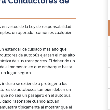
ra Conductores de
en virtud de la Ley de responsabilidad
imples, un operador común es cualquier
un estándar de cuidado más alto que
onductores de autobús ejerzan el más alto
áctica de sus transportes. El deber de un
esde el momento en que embarque hasta
 un lugar seguro.
incluso se extiende a proteger a los
uctores de autobuses también deben un
 que no sea un pasajero en el autobús.
cuidado razonable cuando actúan
muestra típicamente al mostrar que el