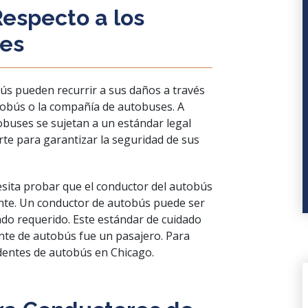
especto a los
ses
ús pueden recurrir a sus daños a través
tobús o la compañía de autobuses. A
tobuses se sujetan a un estándar legal
rte para garantizar la seguridad de sus
sita probar que el conductor del autobús
nte. Un conductor de autobús puede ser
ado requerido. Este estándar de cuidado
ente de autobús fue un pasajero. Para
dentes de autobús en Chicago.