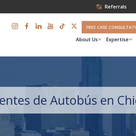
Referrals
FREE CASE CONSULTAT
About Us
Expertise
entes de Autobús en Ch