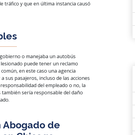
 tráfico y que en última instancia causó
bles
l gobierno o manejaba un autobús
o lesionado puede tener un reclamo
a común, en este caso una agencia
a sus pasajeros, incluso de las acciones
 responsabilidad del empleado o no, la
 también sería responsable del daño
eado.
n Abogado de