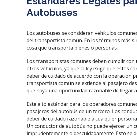
Estándares Legales pa
Autobuses
Los autobuses se consideran vehículos comunes 
del transportista común. En los términos más s
cosa que transporta bienes o personas.
Los transportistas comunes deben cumplir con 
otros vehículos, ya que la ley exige que estos c
deber de cuidado de acuerdo con la operación pr
transportista común se extiende al pasajero d
que haya una oportunidad razonable de llegar a
Este alto estándar para los operadores comunes 
pasajeros del autobús de un tercero. Los cond
deber de cuidado razonable a cualquier persona
Un conductor de autobús no puede ejercer un 
imprudentemente o descuidadamente. Esto se de