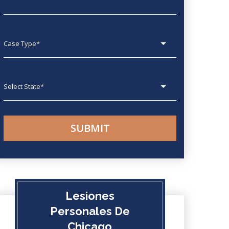
Case type
State
Lesiones
Personales De
Chicago