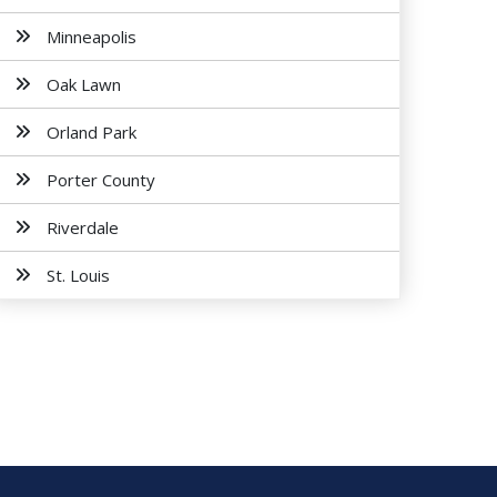
Minneapolis
Oak Lawn
Orland Park
Porter County
Riverdale
St. Louis