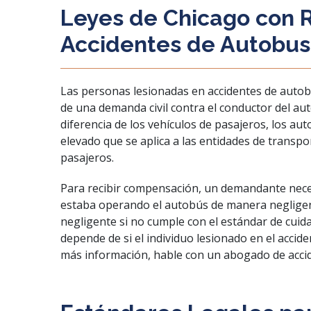
Leyes de Chicago con R
Accidentes de Autobu
Las personas lesionadas en accidentes de autob
de una demanda civil contra el conductor del au
diferencia de los vehículos de pasajeros, los au
elevado que se aplica a las entidades de transpo
pasajeros.
Para recibir compensación, un demandante nece
estaba operando el autobús de manera neglige
negligente si no cumple con el estándar de cuid
depende de si el individuo lesionado en el accid
más información, hable con un abogado de acci