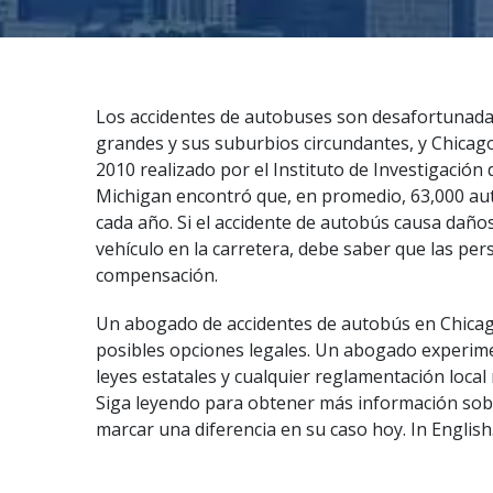
Los accidentes de autobuses son desafortunad
grandes y sus suburbios circundantes, y Chicago
2010 realizado por el Instituto de Investigación
Michigan encontró que, en promedio, 63,000 au
cada año. Si el accidente de autobús causa daño
vehículo en la carretera, debe saber que las p
compensación.
Un abogado de accidentes de autobús en Chicag
posibles opciones legales. Un
abogado experim
leyes estatales y cualquier reglamentación local
Siga leyendo para obtener más información so
marcar una diferencia en su caso hoy.
In English