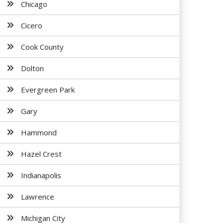
Chicago
Cicero
Cook County
Dolton
Evergreen Park
Gary
Hammond
Hazel Crest
Indianapolis
Lawrence
Michigan City