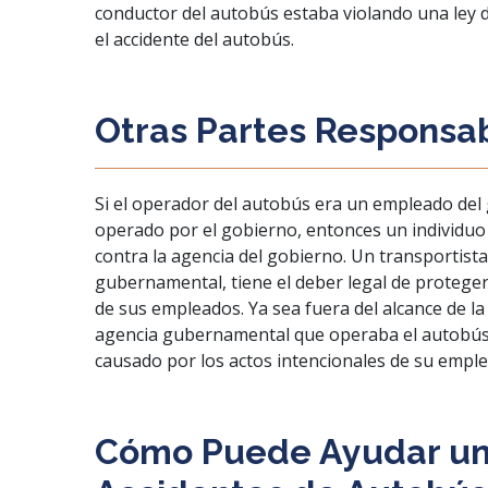
conductor del autobús estaba violando una ley de
el accidente del autobús.
Otras Partes Responsa
Si el operador del autobús era un empleado de
operado por el gobierno, entonces un individu
contra la agencia del gobierno. Un transportist
gubernamental, tiene el deber legal de proteger 
de sus empleados. Ya sea fuera del alcance de la
agencia gubernamental que operaba el autobús
causado por los actos intencionales de su empl
Cómo Puede Ayudar u