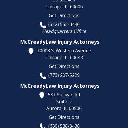
Chicago,
IL
60606
Get Directions
(312) 553-4446
Headquarters Office
McCreadyLaw Injury Attorneys
10008 S. Western Avenue
Chicago,
IL
60643
Get Directions
(773) 207-5229
McCreadyLaw Injury Attorneys
581 Sullivan Rd
Suite D
Aurora,
IL
60506
Get Directions
(630) 538-8438