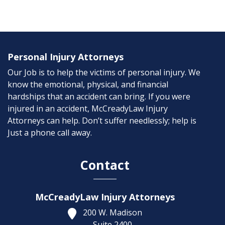
Personal Injury Attorneys
Our Job is to help the victims of personal injury. We
know the emotional, physical, and financial
hardships that an accident can bring. If you were
injured in an accident, McCreadyLaw Injury
Attorneys can help. Don’t suffer needlessly; help is
Just a phone call away.
Contact
McCreadyLaw Injury Attorneys
200 W. Madison
Suite 2400