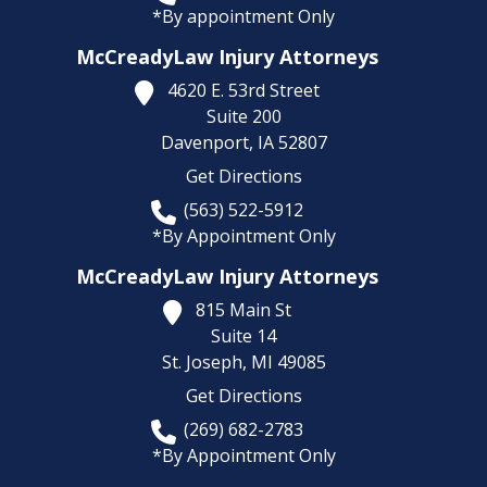
*By appointment Only
McCreadyLaw Injury Attorneys
4620 E. 53rd Street
Suite 200
Davenport,
IA
52807
Get Directions
(563) 522-5912
*By Appointment Only
McCreadyLaw Injury Attorneys
815 Main St
Suite 14
St. Joseph,
MI
49085
Get Directions
(269) 682-2783
*By Appointment Only