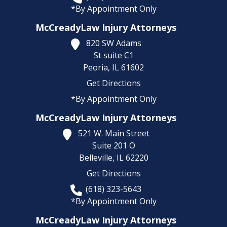
*By Appointment Only
McCreadyLaw Injury Attorneys
820 SW Adams
St suite C1
Peoria,
IL
61602
Get Directions
*By Appointment Only
McCreadyLaw Injury Attorneys
521 W. Main Street
Suite 201 O
Belleville,
IL
62220
Get Directions
(618) 323-5643
*By Appointment Only
McCreadyLaw Injury Attorneys