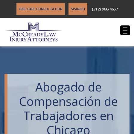
(312) 966-4657
FREE CASE CONSULTATION
SPANISH
Abogado de
Compensación de
Trabajadores en
Chicago