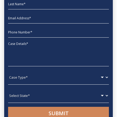
Last Name
EmailAddress
phone
Message
Case type
State