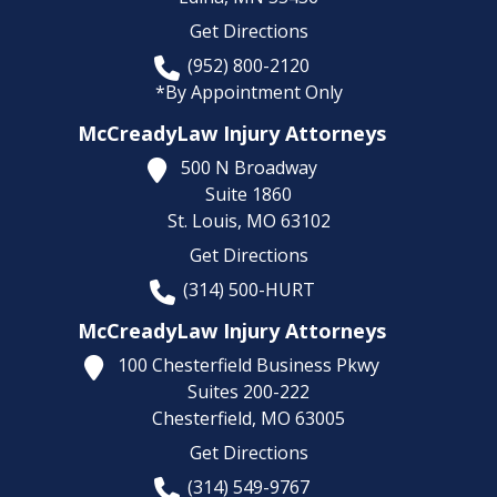
Get Directions
(952) 800-2120
*By Appointment Only
McCreadyLaw Injury Attorneys
500 N Broadway
Suite 1860
St. Louis,
MO
63102
Get Directions
(314) 500-HURT
McCreadyLaw Injury Attorneys
100 Chesterfield Business Pkwy
Suites 200-222
Chesterfield,
MO
63005
Get Directions
(314) 549-9767