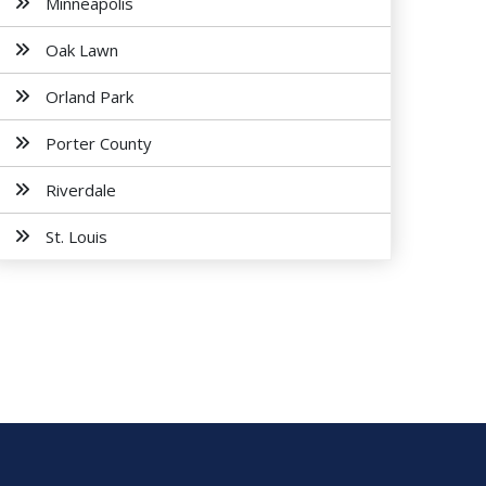
Minneapolis
Oak Lawn
Orland Park
Porter County
Riverdale
St. Louis