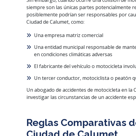
Sin embargo, cuando ocurre una colisión de mot
siempre son las únicas partes potencialmente 
posiblemente podrían ser responsables por caus
Ciudad de Calumet, como:
Una empresa matriz comercial
Una entidad municipal responsable de mante
en condiciones climáticas adversas
El fabricante del vehículo o motocicleta invo
Un tercer conductor, motociclista o peatón q
Un abogado de accidentes de motocicleta en la 
investigar las circunstancias de un accidente esp
Reglas Comparativas de
Ciudad de Calumet