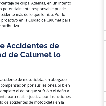
rcentaje de culpa. Además, en un intento
ado potencialmente responsable puede
ccidente más de lo que lo hizo. Por lo
proactivo en la Ciudad de Calumet para
ontributiva.
e Accidentes de
ad de Calumet lo
 accidente de motocicleta, un abogado
compensación por sus lesiones. Si bien
mpleto el dolor que sufrió o el daño a
te para recibir justicia por las acciones
o de accidentes de motocicleta en la