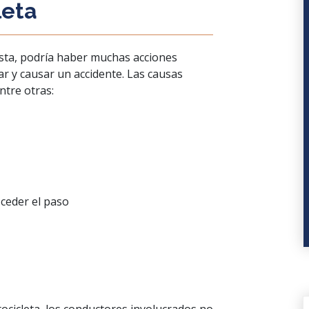
leta
sta, podría haber muchas acciones
r y causar un accidente. Las causas
ntre otras:
 ceder el paso