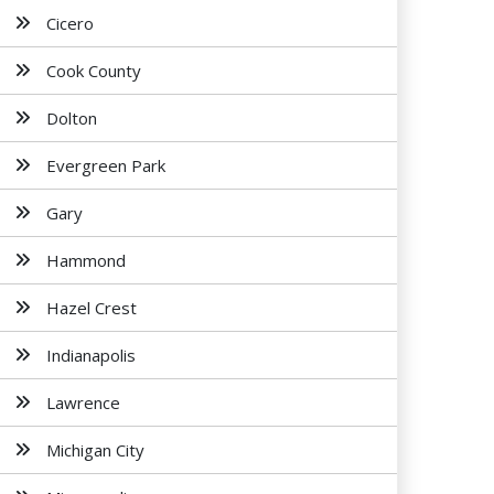
Cicero
Cook County
Dolton
Evergreen Park
Gary
Hammond
Hazel Crest
Indianapolis
Lawrence
Michigan City