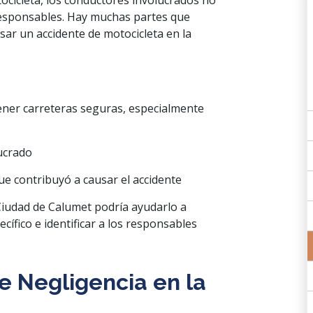
ocicleta, los conductores involucrados no
responsables. Hay muchas partes que
ar un accidente de motocicleta en la
ner carreteras seguras, especialmente
lucrado
ue contribuyó a causar el accidente
Ciudad de Calumet podría ayudarlo a
ecífico e identificar a los responsables
 Negligencia en la