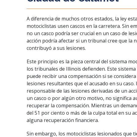
A diferencia de muchos otros estados, la ley esta
motociclistas usen cascos en la carretera. Sin 
no un casco podría ser crucial en un caso de les
acción podría afectar si un tribunal cree que la 
contribuyó a sus lesiones.
Este principio es la pieza central del sistema m
los tribunales de Illinois defienden. Este siste
puede recibir una compensación si se considera 
lesiones resultantes que el acusado en su caso. 
responsable de las lesiones derivadas de un acc
un casco o por algún otro motivo, no significa
recuperar la compensación. Mientras un deman
del 51 por ciento o más de la culpa total en su 
alguna recuperación financiera.
Sin embargo, los motociclistas lesionados que t