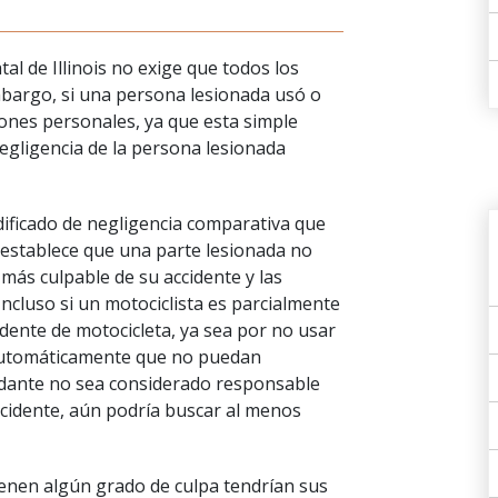
tal de Illinois no exige que todos los
embargo, si una persona lesionada usó o
iones personales, ya que esta simple
negligencia de la persona lesionada
odificado de negligencia comparativa que
ma establece que una parte lesionada no
más culpable de su accidente y las
Incluso si un motociclista es parcialmente
idente de motocicleta, ya sea por no usar
 automáticamente que no puedan
dante no sea considerado responsable
accidente, aún podría buscar al menos
ienen algún grado de culpa tendrían sus