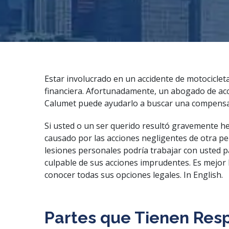
Estar involucrado en un accidente de motocicleta
financiera. Afortunadamente, un abogado de acc
Calumet puede ayudarlo a buscar una compensac
Si usted o un ser querido resultó gravemente he
causado por las acciones negligentes de otra 
lesiones personales podría trabajar con usted p
culpable de sus acciones imprudentes. Es mejor
conocer todas sus opciones legales.
In English
.
Partes que Tienen Res