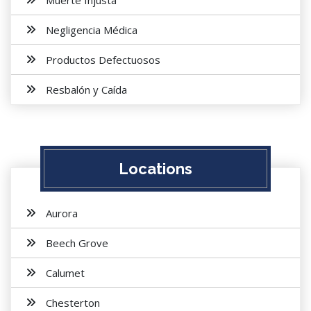
Muerte Injusta
Negligencia Médica
Productos Defectuosos
Resbalón y Caída
Locations
Aurora
Beech Grove
Calumet
Chesterton