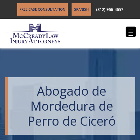
(312) 966-4657
FREE CASE CONSULTATION
SPANISH
Abogado de
Mordedura de
Perro de Ciceró