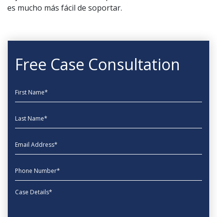
es mucho más fácil de soportar.
Free Case Consultation
First Name
Last Name
EmailAddress
phone
Message