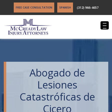
(312) 966-4657
FREE CASE CONSULTATION
SPANISH
Abogado de
Lesiones
Catastróficas de
Cicero