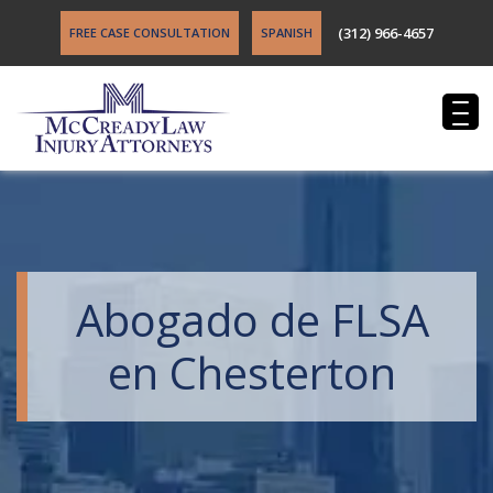
(312) 966-4657
FREE CASE CONSULTATION
SPANISH
Abogado de FLSA
en Chesterton