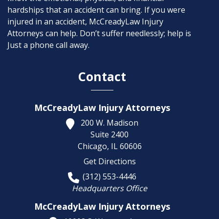
hardships that an accident can bring. If you were
injured in an accident, McCreadyLaw Injury
Attorneys can help. Don’t suffer needlessly; help is
Just a phone call away.
Contact
McCreadyLaw Injury Attorneys
200 W. Madison
Suite 2400
Chicago,
IL
60606
Get Directions
(312) 553-4446
Headquarters Office
McCreadyLaw Injury Attorneys