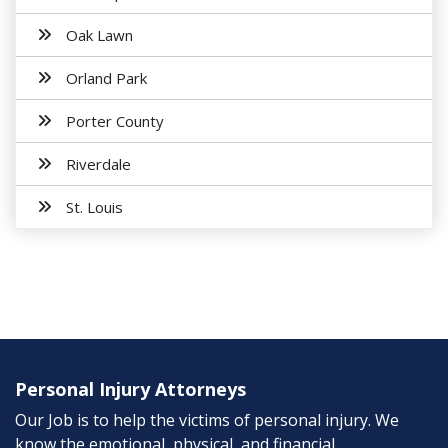
Oak Lawn
Orland Park
Porter County
Riverdale
St. Louis
Personal Injury Attorneys
Our Job is to help the victims of personal injury. We
know the emotional, physical, and financial