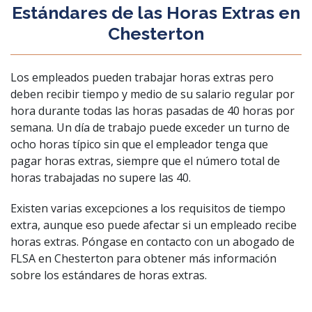
Estándares de las Horas Extras en
Chesterton
Los empleados pueden trabajar horas extras pero
deben recibir tiempo y medio de su salario regular por
hora durante todas las horas pasadas de 40 horas por
semana. Un día de trabajo puede exceder un turno de
ocho horas típico sin que el empleador tenga que
pagar horas extras, siempre que el número total de
horas trabajadas no supere las 40.
Existen varias excepciones a los requisitos de tiempo
extra, aunque eso puede afectar si un empleado recibe
horas extras. Póngase en contacto con un abogado de
FLSA en Chesterton para obtener más información
sobre los estándares de horas extras.